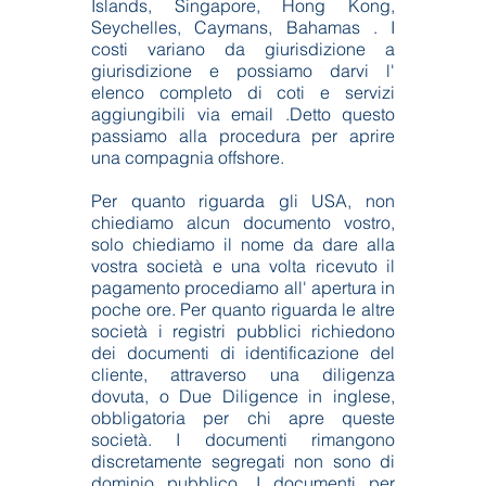
Islands, Singapore, Hong Kong,
Seychelles, Caymans, Bahamas . I
costi variano da giurisdizione a
giurisdizione e possiamo darvi l'
elenco completo di coti e servizi
aggiungibili via email .Detto questo
passiamo alla procedura per aprire
una compagnia offshore. ​
Per quanto riguarda gli USA, non
chiediamo alcun documento vostro,
solo chiediamo il nome da dare alla
vostra società e una volta ricevuto il
pagamento procediamo all' apertura in
poche ore. Per quanto riguarda le altre
società i registri pubblici richiedono
dei documenti di identificazione del
cliente, attraverso una diligenza
dovuta, o Due Diligence in inglese,
obbligatoria per chi apre queste
società. I documenti rimangono
discretamente segregati non sono di
dominio pubblico. I documenti per