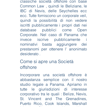
classiche società offshore con base
Common Law , quindi le Beliziane, le
IBC di Nevis, delle Seychelles ecc
ecc. Tutte forniscono un corporale veil,
quindi la possibilità di non vedere
iscritti pubblicamente i propri dati nei
database pubblici come Open
Corporate. Nel caso di Panama che
invece iscrive pubblicamente i
nominativi basta aggiungere dei
prestanomi per ottenere l' anonimato
desiderato .
Come si apre una Società
offshore
Incorporare una società offshore è
abbastanza semplice con il nostro
studio legale a Panama. Apriamo in
tutte le giurisdizioni di interesse
corporativo tra le quali : Belize, Nevis,
St. Vincent and The Grenadines,
Puerto Rico, Cook Islands, Marshall