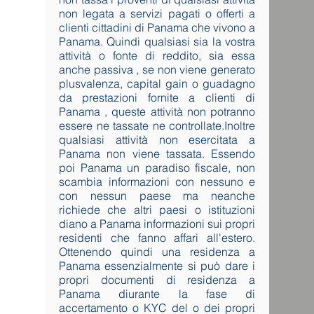
non legata a servizi pagati o offerti a
clienti cittadini di Panama che vivono a
Panama. Quindi qualsiasi sia la vostra
attività o fonte di reddito, sia essa
anche passiva , se non viene generato
plusvalenza, capital gain o guadagno
da prestazioni fornite a clienti di
Panama , queste attività non potranno
essere ne tassate ne controllate.Inoltre
qualsiasi attività non esercitata a
Panama non viene tassata. Essendo
poi Panama un paradiso fiscale, non
scambia informazioni con nessuno e
con nessun paese ma neanche
richiede che altri paesi o istituzioni
diano a Panama informazioni sui propri
residenti che fanno affari all'estero.
Ottenendo quindi una residenza a
Panama essenzialmente si può dare i
propri documenti di residenza a
Panama diurante la fase di
accertamento o KYC del o dei propri