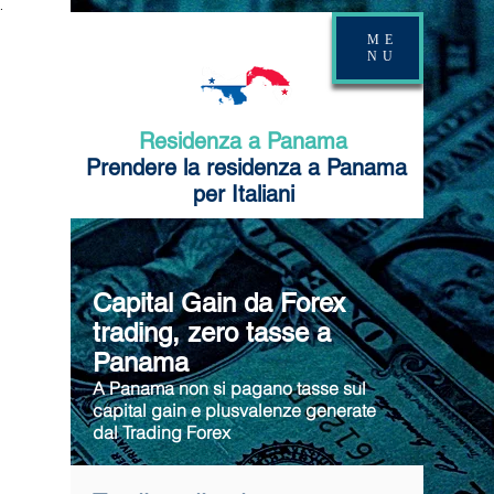
.
ME
NU
Residenza a Panama
Prendere la residenza a Panama
per Italiani
Capital Gain da Forex
trading, zero tasse a
Panama
A Panama non si pagano tasse sul
capital gain e plusvalenze generate
dal Trading Forex