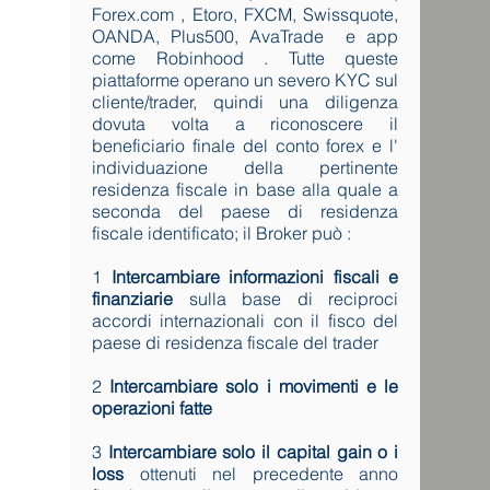
Forex.com , Etoro, FXCM, Swissquote,
OANDA, Plus500, AvaTrade e app
come Robinhood . Tutte queste
piattaforme operano un severo KYC sul
cliente/trader, quindi una diligenza
dovuta volta a riconoscere il
beneficiario finale del conto forex e l'
individuazione della pertinente
residenza fiscale in base alla quale a
seconda del paese di residenza
fiscale identificato; il Broker può :
1
Intercambiare informazioni fiscali e
finanziarie
sulla base di reciproci
accordi internazionali con il fisco del
paese di residenza fiscale del trader
2
Intercambiare solo i movimenti e le
operazioni fatte
3
Intercambiare solo il capital gain o i
loss
ottenuti nel precedente anno