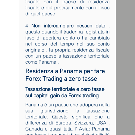
fiscale con il paese di residenza
fiscale e più precisamente con il fisco
di quel paese
4
Non intercambiare nessun dato
,
questo quando il trader ha registrato in
fase di apertura conto o ha cambiato
nel corso del tempo nel suo conto
originale , la propria residenza fiscale
con un paese a tassazione territoriale
come Panama .
Residenza a Panama per fare
Forex Trading a zero tasse
Tassazione territoriale e zero tasse
sul capital gain da Forex trading
Panama è un paese che adopera nella
sua giurisdizione la tassazione
territoriale. Questo significa che a
differenza di Europa, Svizzera, USA ,
Canada e quasi tutta l' Asia; Panama
non tassa i proventi di qualsiasi attività