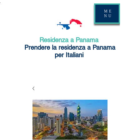
.
ME
NU
Residenza a Panama
Prendere la residenza a Panama
per Italiani