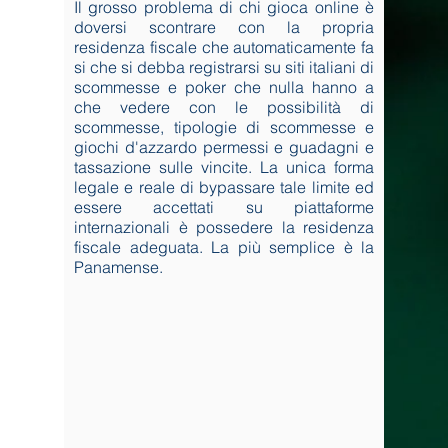
Il grosso problema di chi gioca online è
doversi scontrare con la propria
residenza fiscale che automaticamente fa
si che si debba registrarsi su siti italiani di
scommesse e poker che nulla hanno a
che vedere con le possibilità di
scommesse, tipologie di scommesse e
giochi d'azzardo permessi e guadagni e
tassazione sulle vincite. La unica forma
legale e reale di bypassare tale limite ed
essere accettati su piattaforme
internazionali è possedere la residenza
fiscale adeguata. La più semplice è la
Panamense.