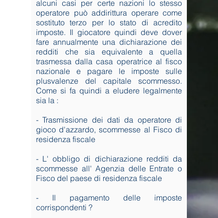
alcuni casi per certe nazioni lo stesso
operatore può addirittura operare come
sostituto terzo per lo stato di acredito
imposte. Il giocatore quindi deve dover
fare annualmente una dichiarazione dei
redditi che sia equivalente a quella
trasmessa dalla casa operatrice al fisco
nazionale e pagare le imposte sulle
plusvalenze del capitale scommesso.
Come si fa quindi a eludere legalmente
sia la :
- Trasmissione dei dati da operatore di
gioco d'azzardo, scommesse al Fisco di
residenza fiscale
- L' obbligo di dichiarazione redditi da
scommesse all' Agenzia delle Entrate o
Fisco del paese di residenza fiscale
- Il pagamento delle imposte
corrispondenti ?