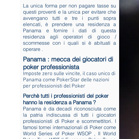
La unica forma per non pagare tasse su
questi proventi e la unica per evitare che
avvengano tutti e tre i punti sopra
elencati, è prendere una residenza a
Panama e fornire i dati di questa
residenza agli operatori di gioco /
scommesse con i quali si è abituati a
operare .
Panama : mecca dei giocatori di
poker professionista
Imposte zero sulle vincite, il caso unico di
Panama come PokerStar delle nazioni
per professionisti del Poker
Perchè tutti i professionisti del poker
hanno la residenza a Panama ?
Panama è da decadi riconosciuta come
la patria indiscussa di tutti i giocatori
professionisti di Poker e scommettitori. I
famosi tornei internazionali di Poker come
World Series of Poker WSOP , Il World