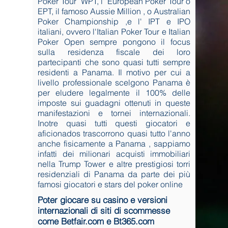
Poker Tour WPT, l' European Poker Tour o
EPT, il famoso Aussie Million , o Australian
Poker Championship ,e l' IPT e IPO
italiani, ovvero l'Italian Poker Tour e Italian
Poker Open sempre pongono il focus
sulla residenza fiscale dei loro
partecipanti che sono quasi tutti sempre
residenti a Panama. Il motivo per cui a
livello professionale scelgono Panama è
per eludere legalmente il 100% delle
imposte sui guadagni ottenuti in queste
manifestazioni e tornei internazionali.
Inotre quasi tutti questi giocatori e
aficionados trascorrono quasi tutto l'anno
anche fisicamente a Panama , sappiamo
infatti dei milionari acquisti immobiliari
nella Trump Tower e altre prestigiosi torri
residenziali di Panama da parte dei più
famosi giocatori e stars del poker online
Poter giocare su casino e versioni
internazionali di siti di scommesse
come Betfair.com e Bt365.com