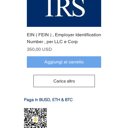
EIN ( FEIN ) , Employer Identification
Number , per LLC e Corp
Prezzo
350,00 USD
Aggiungi al carrello
Carica altro
Paga in BUSD, ETH & BTC