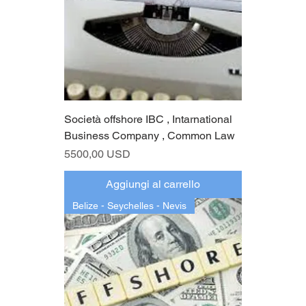
Società offshore IBC , Intarnational
Business Company , Common Law
Prezzo
5500,00 USD
Aggiungi al carrello
Belize - Seychelles - Nevis