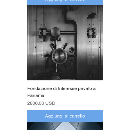
Fondazione di Interesse privato a
Panama
Prezzo
2800,00 USD
Aggiungi al carrello