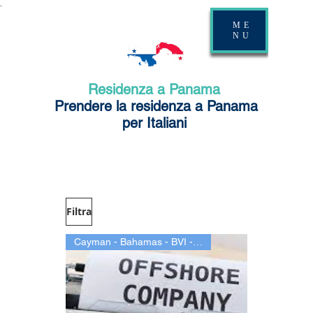
.
ME
NU
Residenza a Panama
Prendere la residenza a Panama
per Italiani
Filtra
Cayman - Bahamas - BVI - M.Ils